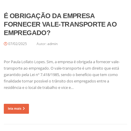
É OBRIGAÇÃO DA EMPRESA
FORNECER VALE-TRANSPORTE AO
EMPREGADO?
07/02/2025
Autor:
admin
Por Paula Lollato Lopes. Sim, a empresa é obrigada a fornecer vale-
transporte ao empregado. O vale-transporte é um direito que está
garantido pela Lei nº 7.418/1985, sendo o benefício que tem como
finalidade tornar possível o trânsito dos empregados entre a
residência e o local de trabalho e vice e…
leia mais