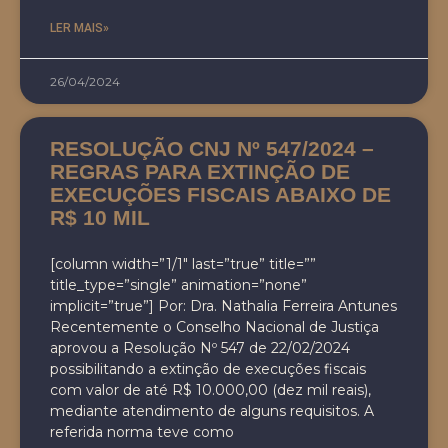
LER MAIS»
26/04/2024
RESOLUÇÃO CNJ Nº 547/2024 –
REGRAS PARA EXTINÇÃO DE
EXECUÇÕES FISCAIS ABAIXO DE
R$ 10 MIL
[column width=”1/1″ last=”true” title=””
title_type=”single” animation=”none”
implicit=”true”] Por: Dra. Nathalia Ferreira Antunes
Recentemente o Conselho Nacional de Justiça
aprovou a Resolução Nº 547 de 22/02/2024
possibilitando a extinção de execuções fiscais
com valor de até R$ 10.000,00 (dez mil reais),
mediante atendimento de alguns requisitos. A
referida norma teve como