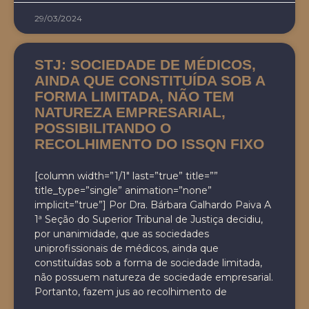
29/03/2024
STJ: SOCIEDADE DE MÉDICOS,
AINDA QUE CONSTITUÍDA SOB A
FORMA LIMITADA, NÃO TEM
NATUREZA EMPRESARIAL,
POSSIBILITANDO O
RECOLHIMENTO DO ISSQN FIXO
[column width=”1/1″ last=”true” title=””
title_type=”single” animation=”none”
implicit=”true”] Por Dra. Bárbara Galhardo Paiva A
1ª Seção do Superior Tribunal de Justiça decidiu,
por unanimidade, que as sociedades
uniprofissionais de médicos, ainda que
constituídas sob a forma de sociedade limitada,
não possuem natureza de sociedade empresarial.
Portanto, fazem jus ao recolhimento de