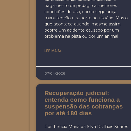
pagamento de pedágio a melhores
condições de uso, como segurança,
manutenção e suporte ao usuário. Mas o
que acontece quando, mesmo assim,
ocorre um acidente causado por um
problema na pista ou por um animal
LER MAIS»
07/04/2026
Recuperação judicial:
entenda como funciona a
suspensão das cobranças
por até 180 dias
Por: Leticia Maria da Silva Dr.Thais Soares