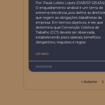
Por: Paula Lollato Lopes (OAB/SP 525.634)
O enquadramento sindical é um tema de
extrema relevância, pois define as diretriz
que regem as obrigações trabalhistas da
empresa. Em termos objetivos, é ele que
determina qual Convenção Coletiva de
Trabalho (CCT) deverá ser observada,
estabelecendo pisos salariais, benefícios
obrigatórios, reajustes e regras
LER MAIS»
24/03/2026
« Anterior
1