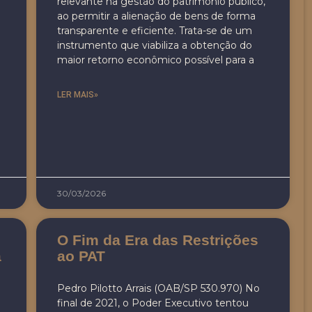
relevante na gestão do patrimônio público,
ao permitir a alienação de bens de forma
transparente e eficiente. Trata-se de um
instrumento que viabiliza a obtenção do
maior retorno econômico possível para a
LER MAIS»
30/03/2026
O Fim da Era das Restrições
a
ao PAT
Pedro Pilotto Arrais (OAB/SP 530.970) No
final de 2021, o Poder Executivo tentou