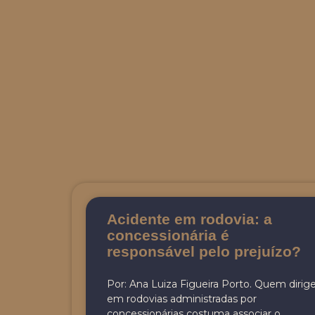
Acidente em rodovia: a
concessionária é
responsável pelo prejuízo?
Por: Ana Luiza Figueira Porto. Quem dirig
em rodovias administradas por
concessionárias costuma associar o