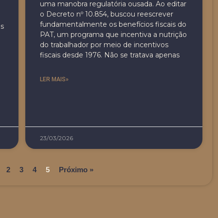
uma manobra regulatória ousada. Ao editar
o Decreto nº 10.854, buscou reescrever
fundamentalmente os benefícios fiscais do
es
PAT, um programa que incentiva a nutrição
do trabalhador por meio de incentivos
fiscais desde 1976. Não se tratava apenas
LER MAIS»
23/03/2026
2
3
4
5
Próximo »