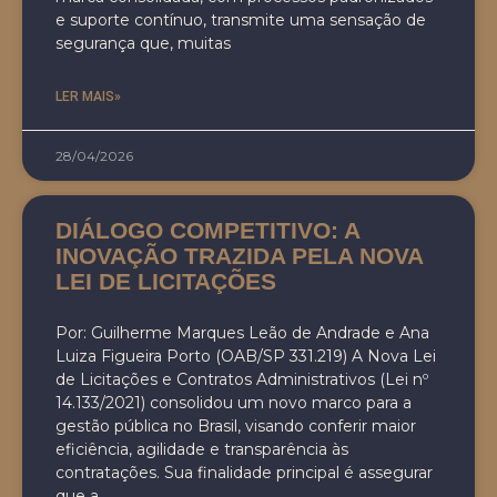
e suporte contínuo, transmite uma sensação de
segurança que, muitas
LER MAIS»
28/04/2026
DIÁLOGO COMPETITIVO: A
INOVAÇÃO TRAZIDA PELA NOVA
LEI DE LICITAÇÕES
Por: Guilherme Marques Leão de Andrade e Ana
Luiza Figueira Porto (OAB/SP 331.219) A Nova Lei
de Licitações e Contratos Administrativos (Lei nº
14.133/2021) consolidou um novo marco para a
gestão pública no Brasil, visando conferir maior
eficiência, agilidade e transparência às
contratações. Sua finalidade principal é assegurar
que a