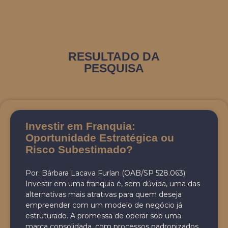
RESULTADO DA
PESQUISA
Investir em Franquia:
Oportunidade Estratégica ou
Risco Subestimado?
Por: Bárbara Lacava Furlan (OAB/SP 528.063)
Investir em uma franquia é, sem dúvida, uma das
alternativas mais atrativas para quem deseja
empreender com um modelo de negócio já
estruturado. A promessa de operar sob uma
marca consolidada, com processos padronizados