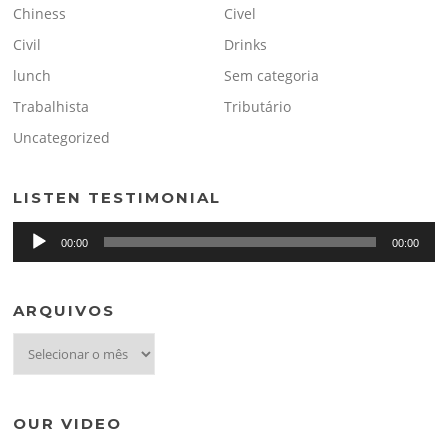
Chiness
Civel
Civil
Drinks
lunch
Sem categoria
Trabalhista
Tributário
Uncategorized
LISTEN TESTIMONIAL
Tocador
00:00
00:00
de
áudio
ARQUIVOS
OUR VIDEO