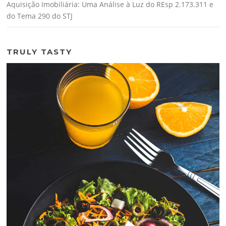
Aquisição Imobiliária: Uma Análise à Luz do REsp 2.173.311 e
do Tema 290 do STJ
TRULY TASTY