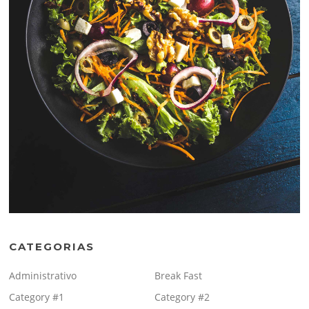
CATEGORIAS
Administrativo
Break Fast
Category #1
Category #2