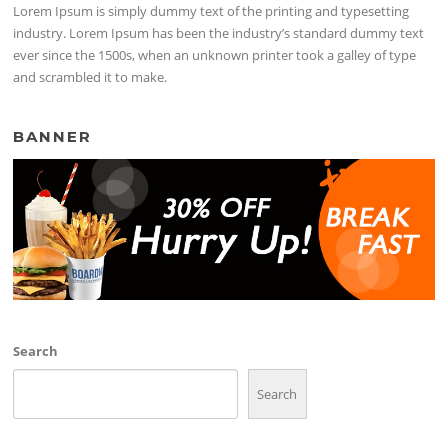
Lorem Ipsum is simply dummy text of the printing and typesetting
industry. Lorem Ipsum has been the industry’s standard dummy text
ever since the 1500s, when an unknown printer took a galley of type
and scrambled it to make.
BANNER
Search
Search