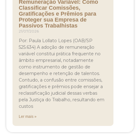
Remuneração Variável: Como
Classificar Comissões,
Gratificações e Prêmios para
Proteger sua Empresa de
Passivos Trabalhistas
21/07/2026
Por: Paula Lollato Lopes (OAB/SP
525.634) A adoção de remuneração
variável constitui prática frequente no
âmbito empresarial, notadamente
como instrumento de gestão de
desempenho e retenção de talentos.
Contudo, a confusão entre comissões,
gratificações e prêmios pode ensejar a
reclassificação judicial dessas verbas
pela Justiça do Trabalho, resultando em
custos
Ler mais »