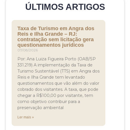
ÚLTIMOS ARTIGOS
Taxa de Turismo em Angra dos
Reis e Ilha Grande – RJ:
contratação sem licitação gera
questionamentos jurídicos
07/08/2026
Por: Ana Luiza Figueira Porto (OAB/SP
331.219) A implementação da Taxa de
Turismo Sustentável (TTS) em Angra dos
Reis e Ilha Grande tem levantado
questionamentos que vão além do valor
cobrado dos visitantes. A taxa, que pode
chegar a R$100,00 por visitante, tem
como objetivo contribuir para a
preservação ambiental
Ler mais »