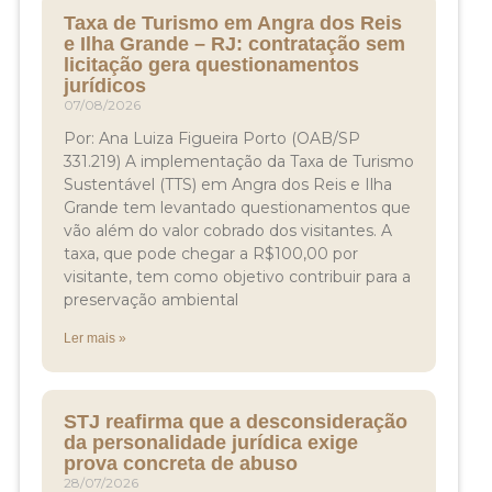
Taxa de Turismo em Angra dos Reis
e Ilha Grande – RJ: contratação sem
licitação gera questionamentos
jurídicos
07/08/2026
Por: Ana Luiza Figueira Porto (OAB/SP
331.219) A implementação da Taxa de Turismo
Sustentável (TTS) em Angra dos Reis e Ilha
Grande tem levantado questionamentos que
vão além do valor cobrado dos visitantes. A
taxa, que pode chegar a R$100,00 por
visitante, tem como objetivo contribuir para a
preservação ambiental
Ler mais »
STJ reafirma que a desconsideração
da personalidade jurídica exige
prova concreta de abuso
28/07/2026