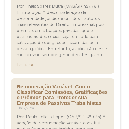
Por: Thais Soares Dutra (OAB/SP 457.761)
1.Introdução A desconsideração da
personalidade jurídica é um dos institutos
mais relevantes do Direito Empresarial, pois
permite, em situações privadas, que o
patrimônio dos sócios seja realizado para
satisfação de obrigações assumidas pela
pessoa jurídica. Entretanto, a aplicação desse
mecanismo sempre gerou debates quanto
Ler mais »
Remuneração Variável: Como
Classificar Comissões, Gratificações
e Prêmios para Proteger sua
Empresa de Passivos Trabalhistas
21/07/2026
Por: Paula Lollato Lopes (OAB/SP 525.634) A
adoção de remuneração variável constitui