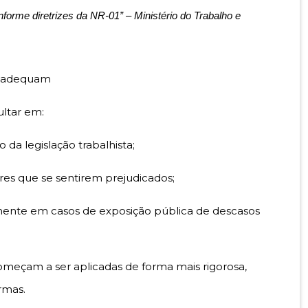
nforme diretrizes da NR-01” – Ministério do Trabalho e
e adequam
ltar em:
da legislação trabalhista;
res que se sentirem prejudicados;
lmente em casos de exposição pública de descasos
começam a ser aplicadas de forma mais rigorosa,
rmas.