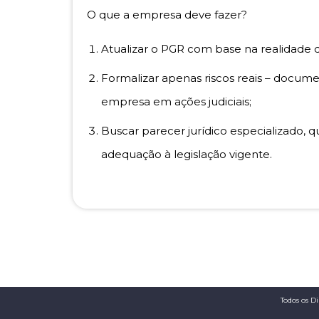
O que a empresa deve fazer?
Atualizar o PGR com base na realidade do
Formalizar apenas riscos reais – docum
empresa em ações judiciais;
Buscar parecer jurídico especializado, q
adequação à legislação vigente.
Todos os D