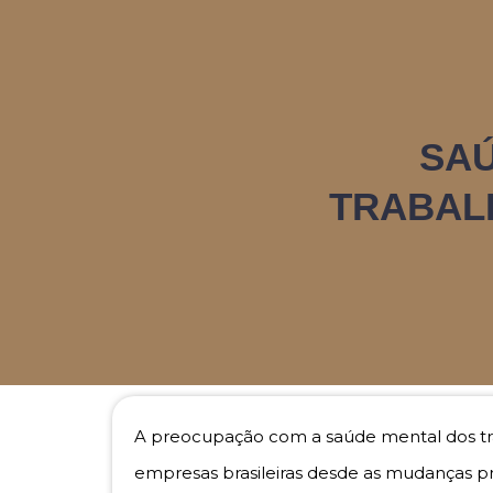
SAÚ
TRABAL
A preocupação com a saúde mental dos tra
empresas brasileiras desde as mudanças 