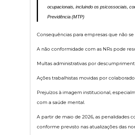
ocupacionais, incluindo os psicossociais, co
Previdência (MTP)
Consequências para empresas que não s
A não conformidade com as NRs pode resu
Multas administrativas por descumprimento 
Ações trabalhistas movidas por colaborado
Prejuízos à imagem institucional, especia
com a saúde mental.
A partir de maio de 2026, as penalidades 
conforme previsto nas atualizações das no