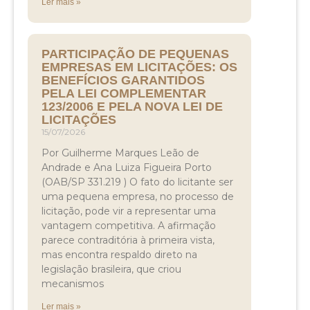
Ler mais »
PARTICIPAÇÃO DE PEQUENAS
EMPRESAS EM LICITAÇÕES: OS
BENEFÍCIOS GARANTIDOS
PELA LEI COMPLEMENTAR
123/2006 E PELA NOVA LEI DE
LICITAÇÕES
15/07/2026
Por Guilherme Marques Leão de
Andrade e Ana Luiza Figueira Porto
(OAB/SP 331.219 ) O fato do licitante ser
uma pequena empresa, no processo de
licitação, pode vir a representar uma
vantagem competitiva. A afirmação
parece contraditória à primeira vista,
mas encontra respaldo direto na
legislação brasileira, que criou
mecanismos
Ler mais »